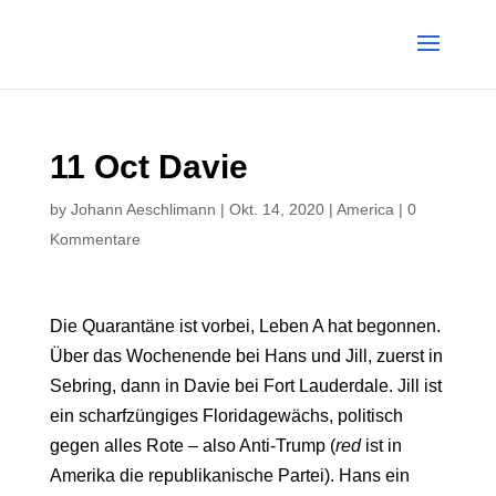
11 Oct Davie
by
Johann Aeschlimann
|
Okt. 14, 2020
|
America
|
0
Kommentare
Die Quarantäne ist vorbei, Leben A hat begonnen.
Über das Wochenende bei Hans und Jill, zuerst in
Sebring, dann in Davie bei Fort Lauderdale. Jill ist
ein scharfzüngiges Floridagewächs, politisch
gegen alles Rote – also Anti-Trump (
red
ist in
Amerika die republikanische Partei). Hans ein