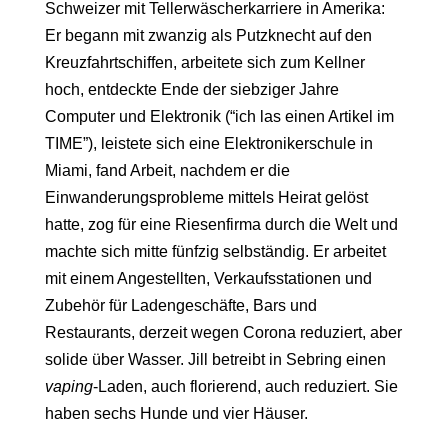
Schweizer mit Tellerwäscherkarriere in Amerika:
Er begann mit zwanzig als Putzknecht auf den
Kreuzfahrtschiffen, arbeitete sich zum Kellner
hoch, entdeckte Ende der siebziger Jahre
Computer und Elektronik (“ich las einen Artikel im
TIME”), leistete sich eine Elektronikerschule in
Miami, fand Arbeit, nachdem er die
Einwanderungsprobleme mittels Heirat gelöst
hatte, zog für eine Riesenfirma durch die Welt und
machte sich mitte fünfzig selbständig. Er arbeitet
mit einem Angestellten, Verkaufsstationen und
Zubehör für Ladengeschäfte, Bars und
Restaurants, derzeit wegen Corona reduziert, aber
solide über Wasser. Jill betreibt in Sebring einen
vaping
-Laden, auch florierend, auch reduziert. Sie
haben sechs Hunde und vier Häuser.