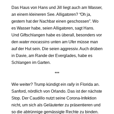
Das Haus von Hans und Jill liegt auch am Wasser,
an einem kleineren See. Alligatoren?
“
Oh ja,
gestern hat der Nachbar einen geschossen”. Wo
es Wasser habe, seien Alligatoren, sagt Hans.
Und Giftschlangen habe es überall, besonders vor
den
water mocassins
unten am Ufer müsse man
auf der Hut sein. Die seien aggressiv. Auch drüben
in Davie, am Rande der Everglades, habe es
Schlangen im Garten.
***
Wie weiter? Trump kündigt ein
rally
in Florida an.
Sanford, nördlich von Orlando. Das ist der nächste
Stop. Der Caudillo nutzt seine Corona-Infektion
nicht, um sich als Geläuterter zu präsentieren und
so die abtrünnige gemässigte Rechte zu binden.