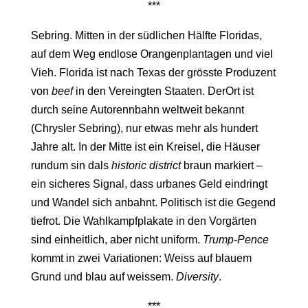
***
Sebring. Mitten in der südlichen Hälfte Floridas,
auf dem Weg endlose Orangenplantagen und viel
Vieh. Florida ist nach Texas der grösste Produzent
von
beef
in den Vereingten Staaten. DerOrt ist
durch seine Autorennbahn weltweit bekannt
(Chrysler Sebring), nur etwas mehr als hundert
Jahre alt. In der Mitte ist ein Kreisel, die Häuser
rundum sin dals
historic district
braun markiert –
ein sicheres Signal, dass urbanes Geld eindringt
und Wandel sich anbahnt. Politisch ist die Gegend
tiefrot. Die Wahlkampfplakate in den Vorgärten
sind einheitlich, aber nicht uniform.
Trump-Pence
kommt in zwei Variationen: Weiss auf blauem
Grund und blau auf weissem.
Diversity
.
***