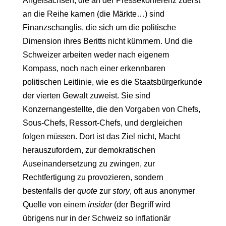
Angelsachsen, die an der Pressekonferenz zuerst
an die Reihe kamen (die Märkte…) sind
Finanzschanglis, die sich um die politische
Dimension ihres Beritts nicht kümmern. Und die
Schweizer arbeiten weder nach eigenem
Kompass, noch nach einer erkennbaren
politischen Leitlinie, wie es die Staatsbürgerkunde
der vierten Gewalt zuweist. Sie sind
Konzernangestellte, die den Vorgaben von Chefs,
Sous-Chefs, Ressort-Chefs, und dergleichen
folgen müssen. Dort ist das Ziel nicht, Macht
herauszufordern, zur demokratischen
Auseinandersetzung zu zwingen, zur
Rechtfertigung zu provozieren, sondern
bestenfalls der
quote
zur
story
, oft aus anonymer
Quelle von einem
insider
(der Begriff wird
übrigens nur in der Schweiz so inflationär