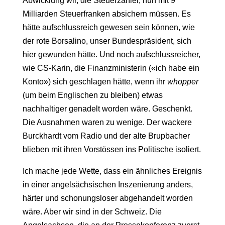
Abwicklung wir, die Steuerzahler, nun mit 9
Milliarden Steuerfranken absichern müssen. Es
hätte aufschlussreich gewesen sein können, wie
der rote Borsalino, unser Bundespräsident, sich
hier gewunden hätte. Und noch aufschlussreicher,
wie CS-Karin, die Finanzministerin («ich habe ein
Konto») sich geschlagen hätte, wenn ihr
whopper
(um beim Englischen zu bleiben) etwas
nachhaltiger genadelt worden wäre. Geschenkt.
Die Ausnahmen waren zu wenige. Der wackere
Burckhardt vom Radio und der alte Brupbacher
blieben mit ihren Vorstössen ins Politische isoliert.
Ich mache jede Wette, dass ein ähnliches Ereignis
in einer angelsächsischen Inszenierung anders,
härter und schonungsloser abgehandelt worden
wäre. Aber wir sind in der Schweiz. Die