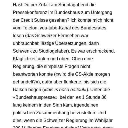
Hast Du per Zufall am Sonntagabend die
Pressekonferenz im Bundeshaus zum Untergang
der Credit Suisse gesehen? Ich konnte mich nicht
vom Telefon, you-tube-Kanal des Bundesrates,
lösen (das Schweizer Fernsehen war
unbrauchbar, lästige Übersetzungen, dann
Schwenk zu Studiogelaber). Es war erschreckend.
Kläglichkeit unten und oben. Oben eine
Regierung, die simpelste Fragen nicht
beantworten konnte («wird die CS-Aktie morgen
gehandelt?»), dafür aber flunkerte, bis sich die
Balken bogen («
this is not a bailout
»). Unten die
«Bundeshauspresse», bei der es 1 Stunde 36
lang keinem in den Sinn kam, irgendeinen
politischen Zusammenhang herzustellen. Und
dies, wenn die Schweizer Regierung im Wahljahr