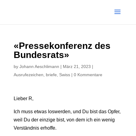
«Pressekonferenz des
Bundesrats»
by
Johann Aeschlimann
|
März 21, 2023
|
Ausrufezeichen
,
briefe
,
Swiss
|
0 Kommentare
Lieber R,
Ich muss etwas loswerden, und Du bist das Opfer,
weil Du der einzige bist, von dem ich ein wenig
Verständnis erhoffe.