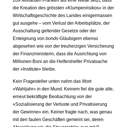
209 Milliarden Franken auf eine Wette setzt, dass
die Kreation des grössten «Klumpenrisikos» in der
Wirtschaftsgeschichte des Landes einigermassen
gut ausgehe – vom Verlust der Arbeitsplätze, der
Ausschaltung geltender Gesetze oder der
Enteignung von
bonds-
Gläubigern ebenso
abgesehen wie von der treuherzigen Versicherung
der Finanzministerin, dass die Ausrichtung von
Millionen-Boni an die Helfershelfer Privatsache
der «Institute» bleibe.
Kein Fragesteller unten nahm das Wort
«Wahljahr» in den Mund. Keinem fiel die gute alte,
erneut bekräftigte Beobachtung von der
«Sozialisierung der Verluste und Privatisierung
der Gewinne» ein. Keiner fragte nach, was genau
mit den faulen Geschäften gemeint sei, deren